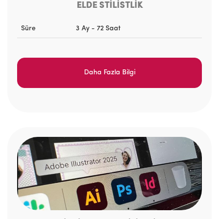
ELDE STİLİSTLİK
Süre
3 Ay - 72 Saat
Daha Fazla Bilgi