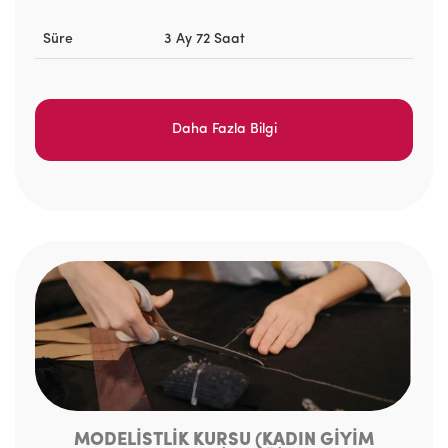
Süre
3 Ay 72 Saat
Daha Fazla Bilgi
MODELİSTLİK KURSU (KADIN GİYİM