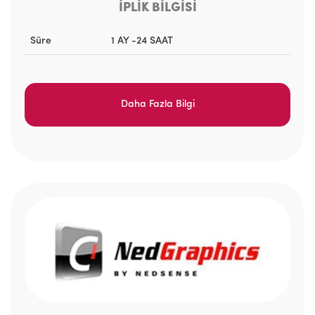
İPLİK BİLGİSİ
Süre
1 AY -24 SAAT
Daha Fazla Bilgi