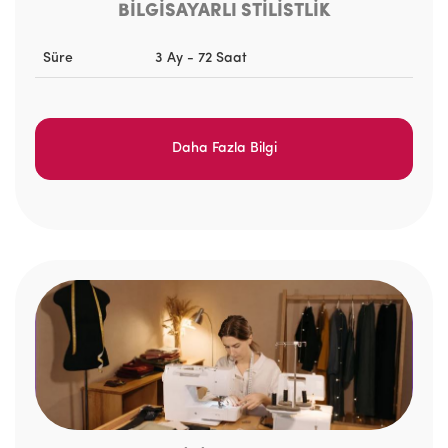
BİLGİSAYARLI STİLİSTLİK
Süre
3 Ay - 72 Saat
Daha Fazla Bilgi