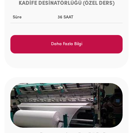
KADİFE DESİNATÖRLÜĞÜ (ÖZEL DERS)
Süre
36 SAAT
Daha Fazla Bilgi