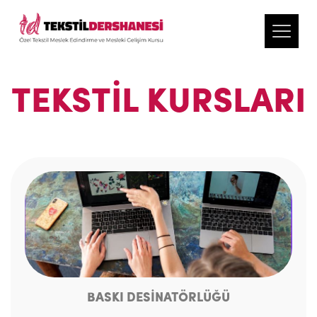
TEKSTIL KURSLARI
BASKI DESİNATÖRLÜĞÜ