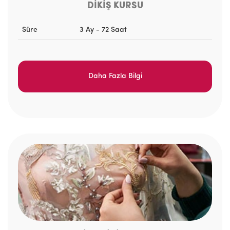
DİKİŞ KURSU
Süre
3 Ay - 72 Saat
Daha Fazla Bilgi