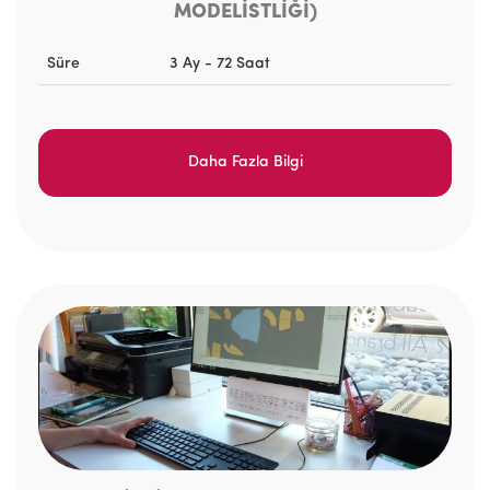
MODELİSTLİĞİ)
Süre
3 Ay - 72 Saat
Daha Fazla Bilgi