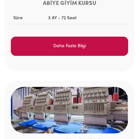
ABİYE GİYİM KURSU
Süre
3 AY - 72 Saat
Daha Fazla Bilgi