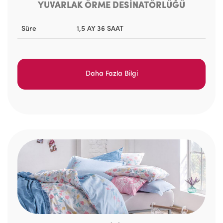
YUVARLAK ÖRME DESİNATÖRLÜĞÜ
Süre
1,5 AY 36 SAAT
Daha Fazla Bilgi