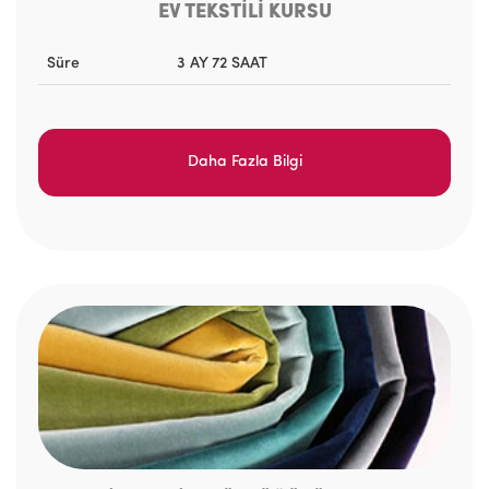
EV TEKSTİLİ KURSU
Süre
3 AY 72 SAAT
Daha Fazla Bilgi