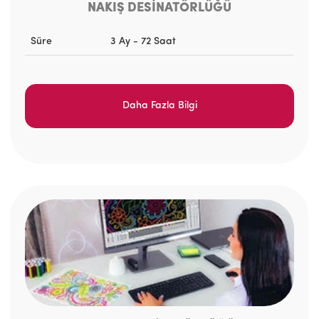
NAKIŞ DESİNATÖRLÜĞÜ
Süre
3 Ay - 72 Saat
Daha Fazla Bilgi