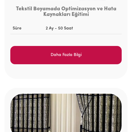
Tekstil Boyamada Optimizasyon ve Hata
Kaynakları Eğitimi
Süre
2 Ay - 50 Saat
Daha Fazla Bilgi