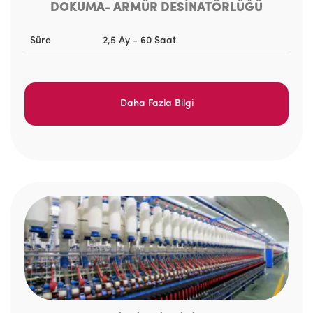
DOKUMA- ARMÜR DESİNATÖRLÜĞÜ
Süre
2,5 Ay - 60 Saat
Daha Fazla Bilgi