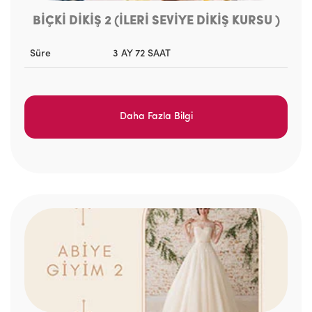
BİÇKİ DİKİŞ 2 (İLERİ SEVİYE DİKİŞ KURSU )
Süre
3 AY 72 SAAT
Daha Fazla Bilgi