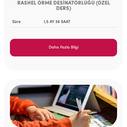
RASHEL ÖRME DESİNATÖRLÜĞÜ (ÖZEL
DERS)
Süre
1,5 AY 36 SAAT
Daha Fazla Bilgi