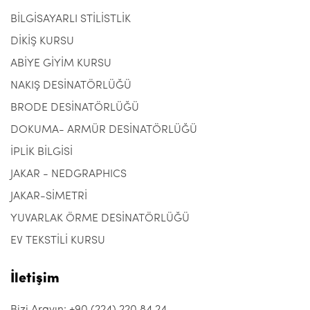
BİLGİSAYARLI STİLİSTLİK
DİKİŞ KURSU
ABİYE GİYİM KURSU
NAKIŞ DESİNATÖRLÜĞÜ
BRODE DESİNATÖRLÜĞÜ
DOKUMA- ARMÜR DESİNATÖRLÜĞÜ
İPLİK BİLGİSİ
JAKAR - NEDGRAPHICS
JAKAR-SİMETRİ
YUVARLAK ÖRME DESİNATÖRLÜĞÜ
EV TEKSTİLİ KURSU
İletişim