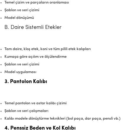
Temel çizim ve parçaların oranlaması
Şablon ve seri çizimi
Model dönüşümü
B. Daire Sistemli Etekler
Tam daire, kloş etek, koni ve tüm pilili etek kalıpları
Kumaşa göre açılım ve ölçülendirme
Şablon ve seri çizimi
Model uygulaması
3. Pantolon Kalıbı
Temel pantolon ve astar kalıbı çizimi
Şablon ve seri çalışmaları
Kalıbı modele dönüştürme teknikleri (bol paça, dar paça, pensli vb.)
4. Penssiz Beden ve Kol Kalıbı