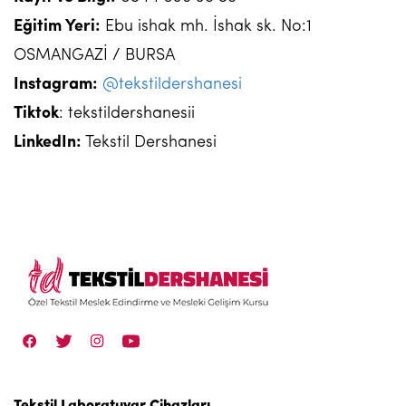
Eğitim Yeri:
Ebu ishak mh. İshak sk. No:1
OSMANGAZİ / BURSA
Instagram:
@tekstildershanesi
Tiktok
: tekstildershanesii
LinkedIn
:
Tekstil Dershanesi