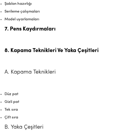
Şablon hazırlığı
Serileme çalışmaları
Model uyarlamaları
7. Pens Kaydırmaları
8. Kapama Teknikleri Ve Yaka Çeşitleri
A. Kapama Teknikleri
Düz pat
Gizli pat
Tek sıra
Çift sıra
B. Yaka Çeşitleri