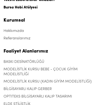
Tekstil Laboratuvar Cihazları
Bursa Hobi Atölyesi
Kurumsal
Hakkımızda
Referanslarımız
Faaliyet Alanlarımız
BASKI DESİNATÖRLÜĞÜ
MODELİSTLİK KURSU BEBE - ÇOCUK GİYİM
MODELİSTLİĞİ
MODELİSTLİK KURSU (KADIN GİYİM MODELİSTLİĞİ)
BİLGİSAYARLI KALIP GERBER
OPTITEKS BİLGİSAYARLI KALIP TASARIMI
ELDE STİLİSTLİK