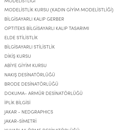
MODELİSTLİĞİ
MODELİSTLİK KURSU (KADIN GİYİM MODELİSTLİĞİ)
BİLGİSAYARLI KALIP GERBER
OPTITEKS BİLGİSAYARLI KALIP TASARIMI
ELDE STİLİSTLİK
BİLGİSAYARLI STİLİSTLİK
DİKİŞ KURSU
ABİYE GİYİM KURSU
NAKIŞ DESİNATÖRLÜĞÜ
BRODE DESİNATÖRLÜĞÜ
DOKUMA- ARMÜR DESİNATÖRLÜĞÜ
İPLİK BİLGİSİ
JAKAR - NEDGRAPHICS
JAKAR-SİMETRİ