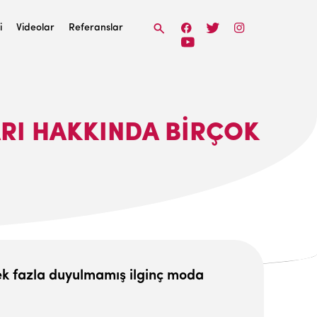
i
Videolar
Referanslar
RI HAKKINDA BİRÇOK
pek fazla duyulmamış ilginç moda