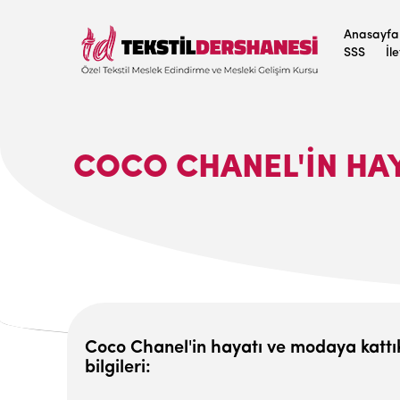
Anasayfa
SSS
İl
COCO CHANEL'İN HA
Coco Chanel'in hayatı ve modaya kattık
bilgileri: