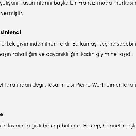
ir çalışanı, tasarımlarını başka bir Fransız moda markas
vermiştir.
sinlendi
, erkek giyiminden ilham aldı. Bu kumaşı seçme sebebi i
maşın rahatlığını ve dayanıklılığını kadın giyimine taşıdı.
l tarafından değil, tasarımcısı Pierre Wertheimer tarafında
me
n iç kısmında gizli bir cep bulunur. Bu cep, Chanel’in a