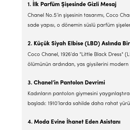
1.
İlk Parfüm Şişesinde Gizli Mesaj
Chanel No.5’in şişesinin tasarımı, Coco Chane
sade yapısı, o dönemin süslü parfüm şişeleri
2.
Küçük Siyah Elbise (LBD) Aslında Bir
Coco Chanel, 1926’da "Little Black Dress" (LB
ölümünün ardından, yas giysilerini modern 
3.
Chanel’in Pantolon Devrimi
Kadınların pantolon giymesini yaygınlaştır
başladı: 1910’larda sahilde daha rahat yürü
4.
Moda Evine İhanet Eden Asistanı