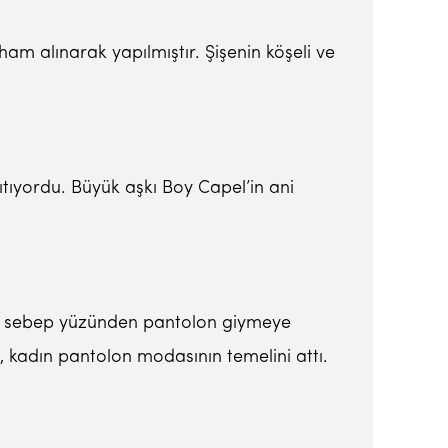
ham alınarak yapılmıştır. Şişenin köşeli ve
sıtıyordu. Büyük aşkı Boy Capel’in ani
 bir sebep yüzünden pantolon giymeye
, kadın pantolon modasının temelini attı.