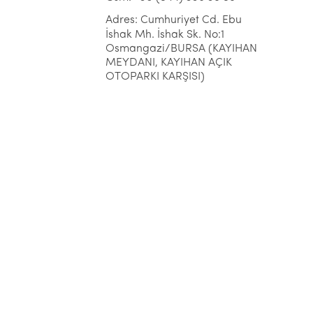
Adres: Cumhuriyet Cd. Ebu
İshak Mh. İshak Sk. No:1
Osmangazi/BURSA (KAYIHAN
MEYDANI, KAYIHAN AÇIK
OTOPARKI KARŞISI)