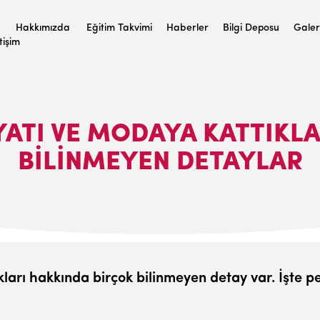
Hakkımızda
Eğitim Takvimi
Haberler
Bilgi Deposu
Galer
etişim
YATI VE MODAYA KATTIKLA
BİLİNMEYEN DETAYLAR
ları hakkında birçok bilinmeyen detay var. İşte 