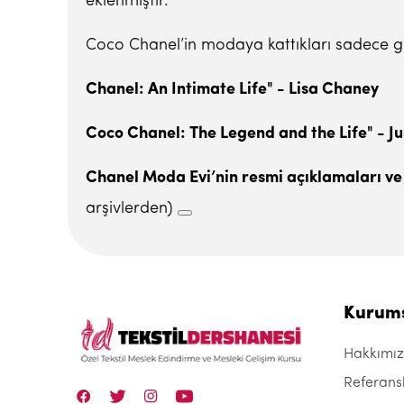
eklenmiştir.
Coco Chanel’in modaya kattıkları sadece giysil
Chanel: An Intimate Life" - Lisa Chaney
Coco Chanel: The Legend and the Life" - Ju
Chanel Moda Evi’nin resmi açıklamaları ve 
arşivlerden)
Kurum
Hakkımı
Referans