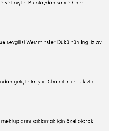
ına satmıştır. Bu olaydan sonra Chanel,
se sevgilisi Westminster Dükü’nün İngiliz av
n geliştirilmiştir. Chanel’in ilk eskizleri
şk mektuplarını saklamak için özel olarak