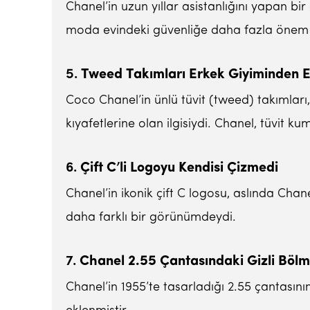
Chanel’in uzun yıllar asistanlığını yapan b
moda evindeki güvenliğe daha fazla önem 
5.
Tweed Takımları Erkek Giyiminden E
Coco Chanel’in ünlü tüvit (tweed) takımları
kıyafetlerine olan ilgisiydi. Chanel, tüvit ku
6.
Çift C’li Logoyu Kendisi Çizmedi
Chanel’in ikonik çift C logosu, aslında Chane
daha farklı bir görünümdeydi.
7.
Chanel 2.55 Çantasındaki Gizli Böl
Chanel’in 1955’te tasarladığı 2.55 çantasını