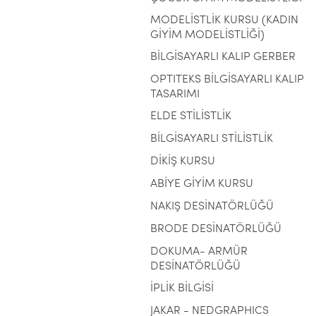
MODELİSTLİK KURSU (KADIN
GİYİM MODELİSTLİĞİ)
BİLGİSAYARLI KALIP GERBER
OPTITEKS BİLGİSAYARLI KALIP
TASARIMI
ELDE STİLİSTLİK
BİLGİSAYARLI STİLİSTLİK
DİKİŞ KURSU
ABİYE GİYİM KURSU
NAKIŞ DESİNATÖRLÜĞÜ
BRODE DESİNATÖRLÜĞÜ
DOKUMA- ARMÜR
DESİNATÖRLÜĞÜ
İPLİK BİLGİSİ
JAKAR - NEDGRAPHICS