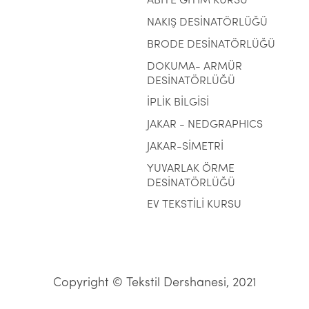
ABİYE GİYİM KURSU
NAKIŞ DESİNATÖRLÜĞÜ
BRODE DESİNATÖRLÜĞÜ
DOKUMA- ARMÜR
DESİNATÖRLÜĞÜ
İPLİK BİLGİSİ
JAKAR - NEDGRAPHICS
JAKAR-SİMETRİ
YUVARLAK ÖRME
DESİNATÖRLÜĞÜ
EV TEKSTİLİ KURSU
Copyright © Tekstil Dershanesi, 2021