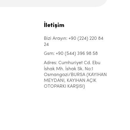
İletişim
Bizi Arayın: +90 (224) 220 84
24
Gsm: +90 (544) 396 98 58
Adres: Cumhuriyet Cd. Ebu
İshak Mh. İshak Sk. No:1
Osmangazi/BURSA (KAYIHAN
MEYDANI, KAYIHAN AÇIK
OTOPARKI KARŞISI)