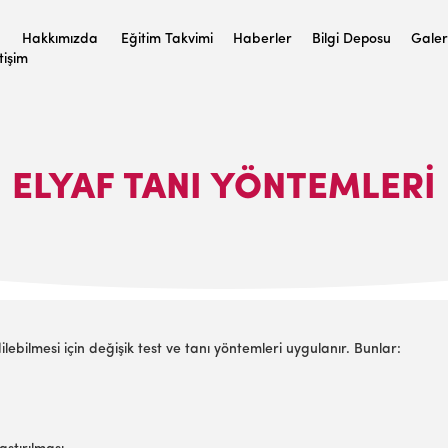
Hakkımızda
Eğitim Takvimi
Haberler
Bilgi Deposu
Galer
etişim
ELYAF TANI YÖNTEMLERİ
ilebilmesi için değişik test ve tanı yöntemleri uygulanır. Bunlar: