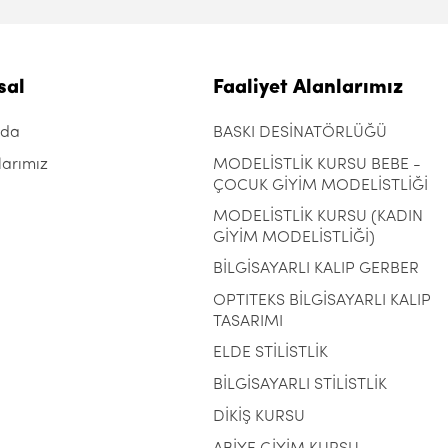
sal
Faaliyet Alanlarımız
zda
BASKI DESİNATÖRLÜĞÜ
larımız
MODELİSTLİK KURSU BEBE -
ÇOCUK GİYİM MODELİSTLİĞİ
MODELİSTLİK KURSU (KADIN
GİYİM MODELİSTLİĞİ)
BİLGİSAYARLI KALIP GERBER
OPTITEKS BİLGİSAYARLI KALIP
TASARIMI
ELDE STİLİSTLİK
BİLGİSAYARLI STİLİSTLİK
DİKİŞ KURSU