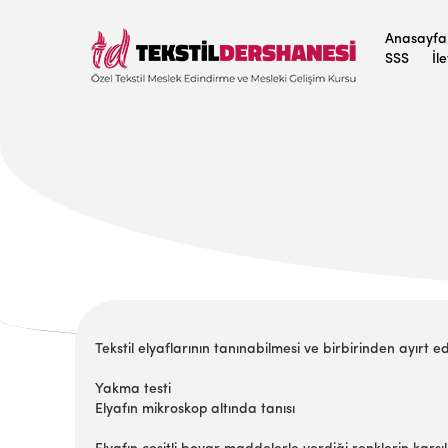
Anasayfa
SSS
İl
Tekstil elyaflarının tanınabilmesi ve birbirinden ayırt ed
Yakma testi
Elyafın mikroskop altında tanısı