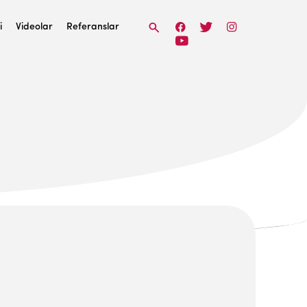
i
Videolar
Referanslar