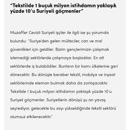
“Tekstilde 1 buçuk milyon istihdamın yaklaşık
yüzde 10’u Suriyeli göçmenler”
Muzaffer Cevizli Suriyeli işçiler ile ilgili ise şu yorumda
bulundu: ‘‘Suriye’den gelen mülteciler, can ve mal
güvenlikleri için geldiler. Bizim gençlerimizin çalışmak
istemediği sektörlerde çalışmaya başladılar. En alt
sektörlerde iş bulabildiler. Bunların bir kısmı ülkelerine geri
dönecektir. Bu dönüşle beraber tekstil, mobilya ve inşaat
sektörlerinde eleman bulmak daha da zorlaşacaktır.
Tekstilde 1 buçuk milyon istihdamın yaklaşık yüzde 10’u
Suriyeli göçmenler. Suriyelilerin dönüşü şu an yavaş
seyrediyor, gelecekte bu sayı yükseldiğinde tekstil sektörü
olumsuz etkilenecektir.”