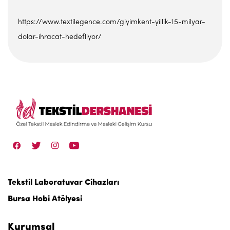
https://www.textilegence.com/giyimkent-yillik-15-milyar-
dolar-ihracat-hedefliyor/
Tekstil Laboratuvar Cihazları
Bursa Hobi Atölyesi
Kurumsal