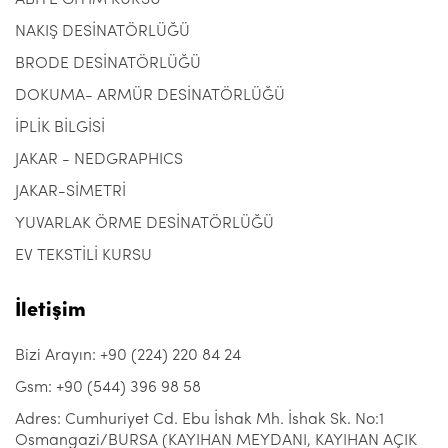
NAKIŞ DESİNATÖRLÜĞÜ
BRODE DESİNATÖRLÜĞÜ
DOKUMA- ARMÜR DESİNATÖRLÜĞÜ
İPLİK BİLGİSİ
JAKAR - NEDGRAPHICS
JAKAR-SİMETRİ
YUVARLAK ÖRME DESİNATÖRLÜĞÜ
EV TEKSTİLİ KURSU
İletişim
Bizi Arayın: +90 (224) 220 84 24
Gsm: +90 (544) 396 98 58
Adres: Cumhuriyet Cd. Ebu İshak Mh. İshak Sk. No:1
Osmangazi/BURSA (KAYIHAN MEYDANI, KAYIHAN AÇIK