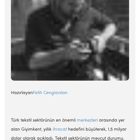
Hazırlayan
Fatih Cengiarslan
Türk tekstil sektörünün en önemli
merkezleri
arasında yer
alan Giyimkent, yıllık
ihracat
hedefini büyüterek, 1,5 milyar
dolar olarak açıkladı. Tekstil sektörünün mevcut durumu,