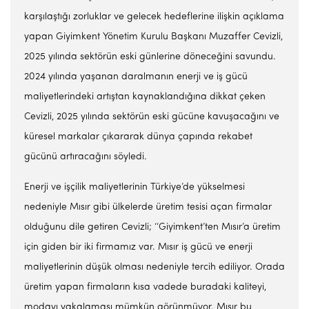
karşılaştığı zorluklar ve gelecek hedeflerine ilişkin açıklama
yapan Giyimkent Yönetim Kurulu Başkanı Muzaffer Cevizli,
2025 yılında sektörün eski günlerine döneceğini savundu.
2024 yılında yaşanan daralmanın enerji ve iş gücü
maliyetlerindeki artıştan kaynaklandığına dikkat çeken
Cevizli, 2025 yılında sektörün eski gücüne kavuşacağını ve
küresel markalar çıkararak dünya çapında rekabet
gücünü artıracağını söyledi.
Enerji ve işçilik maliyetlerinin Türkiye’de yükselmesi
nedeniyle Mısır gibi ülkelerde üretim tesisi açan firmalar
olduğunu dile getiren Cevizli; ‘‘Giyimkent’ten Mısır’a üretim
için giden bir iki firmamız var. Mısır iş gücü ve enerji
maliyetlerinin düşük olması nedeniyle tercih ediliyor. Orada
üretim yapan firmaların kısa vadede buradaki kaliteyi,
modayı yakalaması mümkün görünmüyor. Mısır bu