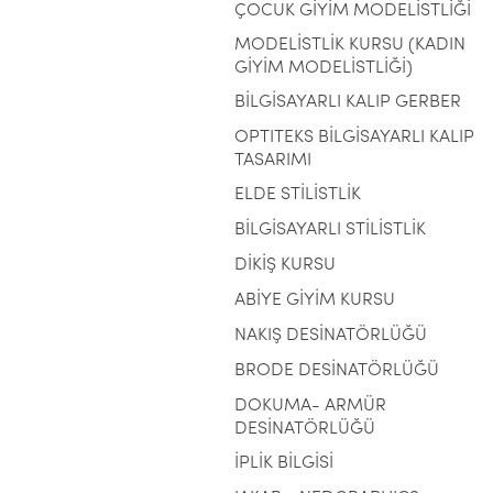
ÇOCUK GİYİM MODELİSTLİĞİ
MODELİSTLİK KURSU (KADIN
GİYİM MODELİSTLİĞİ)
BİLGİSAYARLI KALIP GERBER
OPTITEKS BİLGİSAYARLI KALIP
TASARIMI
ELDE STİLİSTLİK
BİLGİSAYARLI STİLİSTLİK
DİKİŞ KURSU
ABİYE GİYİM KURSU
NAKIŞ DESİNATÖRLÜĞÜ
BRODE DESİNATÖRLÜĞÜ
DOKUMA- ARMÜR
DESİNATÖRLÜĞÜ
İPLİK BİLGİSİ