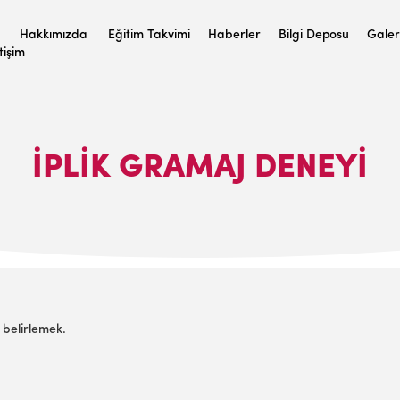
Hakkımızda
Eğitim Takvimi
Haberler
Bilgi Deposu
Galer
etişim
İPLİK GRAMAJ DENEYİ
 belirlemek.