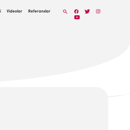
i
Videolar
Referanslar