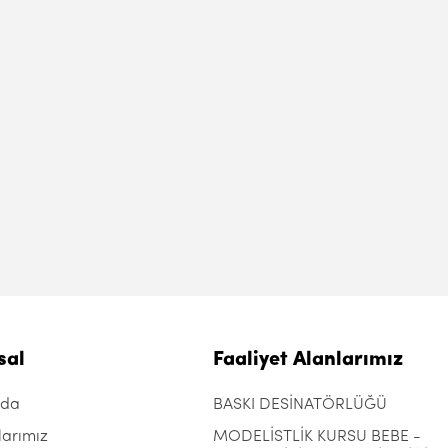
sal
Faaliyet Alanlarımız
zda
BASKI DESİNATÖRLÜĞÜ
larımız
MODELİSTLİK KURSU BEBE -