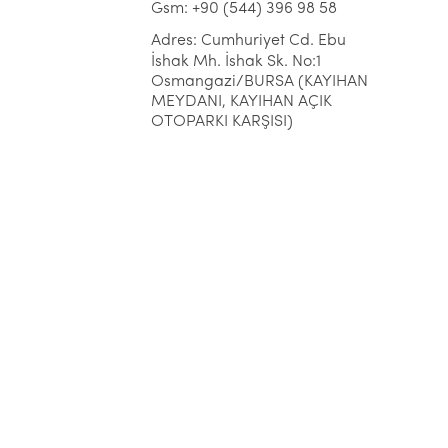
Gsm: +90 (544) 396 98 58
Adres: Cumhuriyet Cd. Ebu
İshak Mh. İshak Sk. No:1
Osmangazi/BURSA (KAYIHAN
MEYDANI, KAYIHAN AÇIK
OTOPARKI KARŞISI)