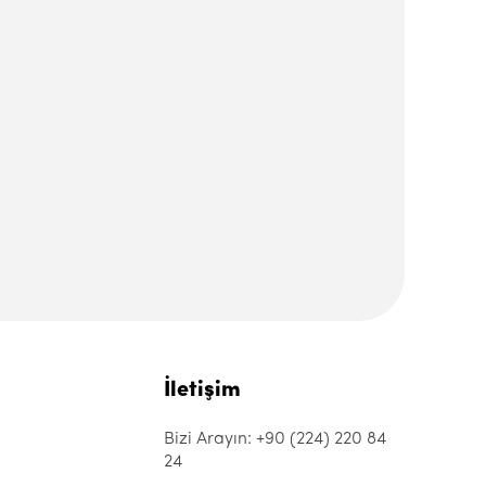
İletişim
Bizi Arayın: +90 (224) 220 84
24