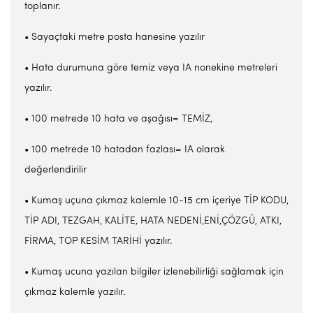
toplanır.
• Sayaçtaki metre posta hanesine yazılır
• Hata durumuna göre temiz veya IA nonekine metreleri
yazılır.
• 100 metrede 10 hata ve aşağısı= TEMİZ,
• 100 metrede 10 hatadan fazlası= IA olarak
değerlendirilir
• Kumaş uçuna çıkmaz kalemle 10-15 cm içeriye TİP KODU,
TİP ADI, TEZGAH, KALİTE, HATA NEDENİ,ENİ,ÇÖZGÜ, ATKI,
FİRMA, TOP KESİM TARİHİ yazılır.
• Kumaş ucuna yazılan bilgiler izlenebilirliği sağlamak için
çıkmaz kalemle yazılır.