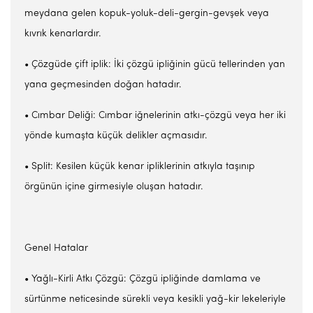
meydana gelen kopuk-yoluk-deli-gergin-gevşek veya
kıvrık kenarlardır.
• Çözgüde çift iplik: İki çözgü ipliğinin gücü tellerinden yan
yana geçmesinden doğan hatadır.
• Cımbar Deliği: Cımbar iğnelerinin atkı-çözgü veya her iki
yönde kumaşta küçük delikler açmasıdır.
• Split: Kesilen küçük kenar ipliklerinin atkıyla taşınıp
örgünün içine girmesiyle oluşan hatadır.
Genel Hatalar
• Yağlı-Kirli Atkı Çözgü: Çözgü ipliğinde damlama ve
sürtünme neticesinde sürekli veya kesikli yağ-kir lekeleriyle