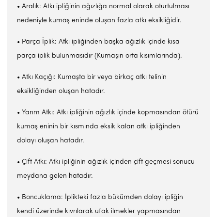
• Aralık: Atkı ipliğinin ağızlığa normal olarak oturtulması
nedeniyle kumaş eninde oluşan fazla atkı eksikliğidir.
• Parça İplik: Atkı ipliğinden başka ağızlık içinde kısa
parça iplik bulunmasıdır (Kumaşın orta kısımlarında).
• Atkı Kaçığı: Kumaşta bir veya birkaç atkı telinin
eksikliğinden oluşan hatadır.
• Yarım Atkı: Atkı ipliğinin ağızlık içinde kopmasından ötürü
kumaş eninin bir kısmında eksik kalan atkı ipliğinden
dolayı oluşan hatadır.
• Çift Atkı: Atkı ipliğinin ağızlık içinden çift geçmesi sonucu
meydana gelen hatadır.
• Boncuklama: İplikteki fazla bükümden dolayı ipliğin
kendi üzerinde kıvrılarak ufak ilmekler yapmasından