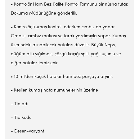
• Kontrolör Ham Bez Kalite Kontrol Formunu bir nüsha tutar,
Dokuma Müdürlüğüne gönderilir.
• Kontrolör, kumaş kontrol ederken cımbız da yapar.
Cımbızı; cımbız makası ve tarak yardımıyla yapar. Kumaş
üzerindeki alınabilecek hataları düzeltir. Büyük Neps,
düğüm atkı yığılması, çözgü kaçığı split, yağlı uçuntu ve
diğer hatalar temizlenir.
• 10 mt’den küçük hatalar ham bez parçaya aryırır.
• Kesilen kumaş hata numunelerinin üzerine
- Tip adı
- Tip kodu
- Desen-varyant