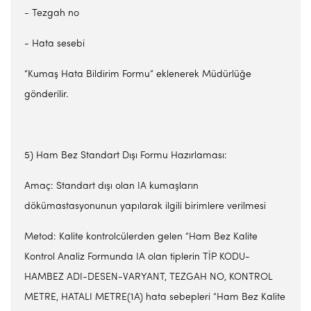
- Tezgah no
- Hata sesebi
“Kumaş Hata Bildirim Formu” eklenerek Müdürlüğe
gönderilir.
5) Ham Bez Standart Dışı Formu Hazırlaması:
Amaç: Standart dışı olan IA kumaşların
dökümastasyonunun yapılarak ilgili birimlere verilmesi
Metod: Kalite kontrolcülerden gelen “Ham Bez Kalite
Kontrol Analiz Formunda IA olan tiplerin TİP KODU-
HAMBEZ ADI-DESEN-VARYANT, TEZGAH NO, KONTROL
METRE, HATALI METRE(1A) hata sebepleri “Ham Bez Kalite