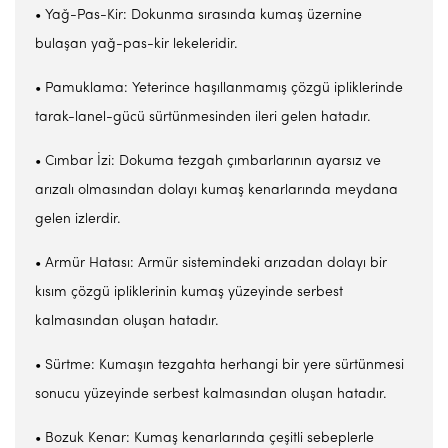
• Yağ-Pas-Kir: Dokunma sırasında kumaş üzernine
bulaşan yağ-pas-kir lekeleridir.
• Pamuklama: Yeterince haşıllanmamış çözgü ipliklerinde
tarak-lanel-gücü sürtünmesinden ileri gelen hatadır.
• Cımbar İzi: Dokuma tezgah çımbarlarının ayarsız ve
arızalı olmasından dolayı kumaş kenarlarında meydana
gelen izlerdir.
• Armür Hatası: Armür sistemindeki arızadan dolayı bir
kısım çözgü ipliklerinin kumaş yüzeyinde serbest
kalmasından oluşan hatadır.
• Sürtme: Kumaşın tezgahta herhangi bir yere sürtünmesi
sonucu yüzeyinde serbest kalmasından oluşan hatadır.
• Bozuk Kenar: Kumaş kenarlarında çeşitli sebeplerle