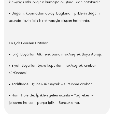
kirli-yağlı atkı ipliğinin kumaşta oluşturdukları hatalardır.
• Düğüm: Kopmadan dolayı bağlanan ipliklerin düğüm
ucunda fazla iplik bırakmasıyla oluşan hatalardır.
En Çok Görülen Hatalar
• İpliği Boyalılar: Atkı renk bandın sık/seyrek Boya Abrajı.
• Elyafı Boyalılar: Lycra kopukları – sık/seyrek-cımbar
sürtünmesi.
• Kadiflerde: Uçuntu-sık/seyrek – sürtünme cımbar.
• Ham Tiplerde: İplikten gelen uçuntu – Yağ lekesi –
jelleşme hatası – parça iplik – Boncuklama.