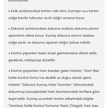
bulundurulur.
• Kolik sonlanacaksa karton rolik alınır, kumaşın ucu karton
roliğe bantla tutturulur ve iki roliğin arasına konur.
• Dokuma sonlanacaksa dokuma arabası dokuma sarma
aparatının altına konur. Kumaş dokuma sarma raabası
roliğe sarılır ve dokuma aparatı raliğin üstüne indirilir.
• Kontrol yaparken bezin kırışık gelmemesine dikkat edilir,
gerekirse, nakliyeciye düzeltilir.
• Kontrol yşapılırken ham bezden gelen hatalar, “Ham Bez
Kalite Kontrol Formu”na eksiklik ve doğru olarak işlenir.
Hatalar “Dokuma Kumaş Hata Tanımları” talimatındaki
dokunmuş kumaşlardaki hata tanımlarındaki tariflere göre
tespit edilir. Kumaş ucundaki tanıtım etiketindeki bilgiler
“Hambez Kalite Kontrol Formuna Yazılır (Tezgah, ham bez