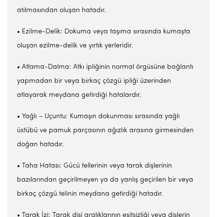
atılmasından oluşan hatadır.
• Ezilme-Delik: Dokuma veya taşıma sırasında kumaşta
oluşan ezilme-delik ve yırtık yerleridir.
• Atlama-Dalma: Atkı ipliğinin normal örgüsüne bağlantı
yapmadan bir veya birkaç çözgü ipliği üzerinden
atlayarak meydana getirdiği hatalardır.
• Yağlı – Uçuntu: Kumaşın dokunması sırasında yağlı
üstübü ve pamuk parçasının ağızlık arasına girmesinden
doğan hatadır.
• Taha Hatası: Gücü tellerinin veya tarak dişlerinin
bazılarından geçirilmeyen ya da yanlış geçirilen bir veya
birkaç çözgü telinin meydana getirdiği hatadır.
• Tarak İzi: Tarak dişi aralıklarının eşitsizliği veya dişlerin