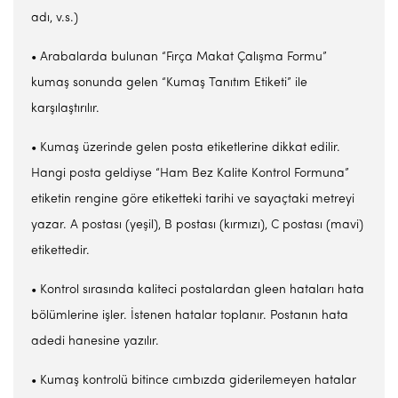
adı, v.s.)
• Arabalarda bulunan “Fırça Makat Çalışma Formu”
kumaş sonunda gelen “Kumaş Tanıtım Etiketi” ile
karşılaştırılır.
• Kumaş üzerinde gelen posta etiketlerine dikkat edilir.
Hangi posta geldiyse “Ham Bez Kalite Kontrol Formuna”
etiketin rengine göre etiketteki tarihi ve sayaçtaki metreyi
yazar. A postası (yeşil), B postası (kırmızı), C postası (mavi)
etikettedir.
• Kontrol sırasında kaliteci postalardan gleen hataları hata
bölümlerine işler. İstenen hatalar toplanır. Postanın hata
adedi hanesine yazılır.
• Kumaş kontrolü bitince cımbızda giderilemeyen hatalar