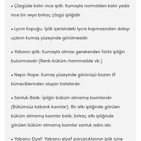
• Çözgüde kalın-ince iplik: Kumaşta normalden kalın yada
ince bir veya birkaç çözgü ipliğidir.
• Lycra Kopuğu: İplik içerisindeki lycra kopmasından dolayı
uçların kumaş yüzeyinde görülmesidir.
• Yabancı iplik: Kumaşta olması gerekenden farklı ipliğin
bulunmasıdır (Renk-büküm-hammadde vb.)
• Nepo-Nope: Kumaş yüzeyinde görünüşü bozan lif
kümeciklerinden oluşan hatalardır.
• Santuk-Balık: İpliğin büküm almamış kısımlarıdır
(Bükümsüz kabarık kısımlar). Bir atkı ipliğinde görülen
büküm almamış kısımlar balık, birkaç atkı ipliğinde
görülen büküm almamış kısımlar santuk adını alır.
• Yabancı Elyaf: Yabancı elyaf parçacıklarının iplik içine