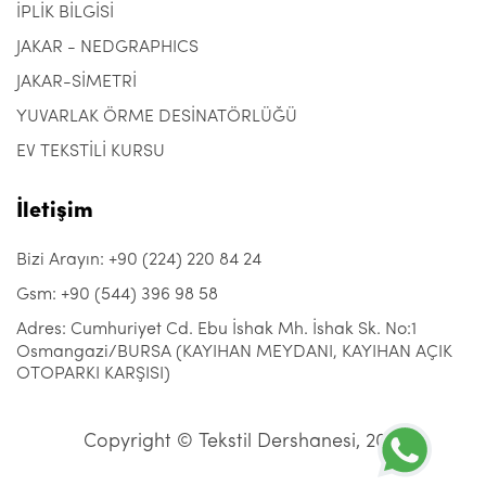
İPLİK BİLGİSİ
JAKAR - NEDGRAPHICS
JAKAR-SİMETRİ
YUVARLAK ÖRME DESİNATÖRLÜĞÜ
EV TEKSTİLİ KURSU
İletişim
Bizi Arayın: +90 (224) 220 84 24
Gsm: +90 (544) 396 98 58
Adres: Cumhuriyet Cd. Ebu İshak Mh. İshak Sk. No:1
Osmangazi/BURSA (KAYIHAN MEYDANI, KAYIHAN AÇIK
OTOPARKI KARŞISI)
Copyright © Tekstil Dershanesi, 2021