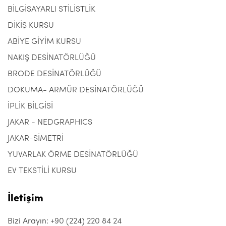
BİLGİSAYARLI STİLİSTLİK
DİKİŞ KURSU
ABİYE GİYİM KURSU
NAKIŞ DESİNATÖRLÜĞÜ
BRODE DESİNATÖRLÜĞÜ
DOKUMA- ARMÜR DESİNATÖRLÜĞÜ
İPLİK BİLGİSİ
JAKAR - NEDGRAPHICS
JAKAR-SİMETRİ
YUVARLAK ÖRME DESİNATÖRLÜĞÜ
EV TEKSTİLİ KURSU
İletişim
Bizi Arayın: +90 (224) 220 84 24