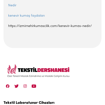
Nedir
kenevir kumaş faydaları
https://izmirnehirkumascilik.com/kenevir-kumas-nedir/
Tekstil Laboratuvar Cihazları