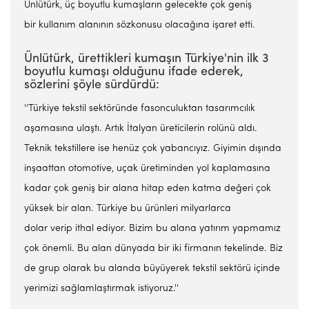
Ünlütürk, üç boyutlu kumaşların gelecekte çok geniş
bir kullanım alanının sözkonusu olacağına işaret etti.
Ünlütürk, ürettikleri kumaşın Türkiye'nin ilk 3
boyutlu kumaşı olduğunu ifade ederek,
sözlerini şöyle sürdürdü:
''Türkiye tekstil sektöründe fasonculuktan tasarımcılık
aşamasına ulaştı. Artık İtalyan üreticilerin rolünü aldı.
Teknik tekstillere ise henüz çok yabancıyız. Giyimin dışında
inşaattan otomotive, uçak üretiminden yol kaplamasına
kadar çok geniş bir alana hitap eden katma değeri çok
yüksek bir alan. Türkiye bu ürünleri milyarlarca
dolar verip ithal ediyor. Bizim bu alana yatırım yapmamız
çok önemli. Bu alan dünyada bir iki firmanın tekelinde. Biz
de grup olarak bu alanda büyüyerek tekstil sektörü içinde
yerimizi sağlamlaştırmak istiyoruz.''