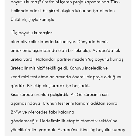
boyutlu kumaş'' üretimini içeren proje kapsamında Türk-
Hollanda ortaklı bir şirket oluşturduklarına işaret eden
Ünlütürk, şöyle konuştu:
''Üç boyutlu kumaşlar
otomotiv koltuklarında kullanılıyor. Dünyada henüz
emekleme aşamasında olan bir teknoloji. Avrupa'da tek
üretici vardı. Hollandalı partnerimizden 'üç boyutlu kumaş
üretebilir misiniz?' teklifi geldi. Konuyu inceledik ve
kendimizi test etme anlamında önemli bir proje olduğunu
gördük. Bir ekip oluşturarak işe başladık.
Kısa sürede ürünleri geliştirdik. Ar-Ge sürecinin son
aşamasındayız. Ürünün testlerini tamamladıktan sonra
BMW ve Mercedes fabrikalarına
göndereceğiz. Hedefimiz ilk etapta otomotiv sektörüne
yönelik üretim yapmak. Avrupa'nın ikinci üç boyutlu kumaş