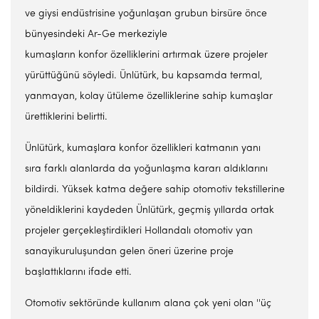
ve giysi endüstrisine yoğunlaşan grubun birsüre önce
bünyesindeki Ar-Ge merkeziyle
kumaşların konfor özelliklerini artırmak üzere projeler
yürüttüğünü söyledi. Ünlütürk, bu kapsamda termal,
yanmayan, kolay ütüleme özelliklerine sahip kumaşlar
ürettiklerini belirtti.
Ünlütürk, kumaşlara konfor özellikleri katmanın yanı
sıra farklı alanlarda da yoğunlaşma kararı aldıklarını
bildirdi. Yüksek katma değere sahip otomotiv tekstillerine
yöneldiklerini kaydeden Ünlütürk, geçmiş yıllarda ortak
projeler gerçekleştirdikleri Hollandalı otomotiv yan
sanayikuruluşundan gelen öneri üzerine proje
başlattıklarını ifade etti.
Otomotiv sektöründe kullanım alana çok yeni olan ''üç