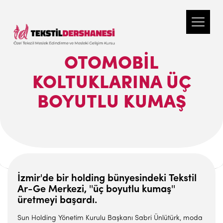
OTOMOBIL
KOLTUKLARINA ÜÇ
BOYUTLU KUMAŞ
İzmir'de bir holding bünyesindeki Tekstil
Ar-Ge Merkezi, ''üç boyutlu kumaş''
üretmeyi başardı.
Sun Holding Yönetim Kurulu Başkanı Sabri Ünlütürk, moda