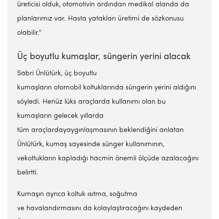
üreticisi olduk, otomotivin ardından medikal alanda da
planlarımız var. Hasta yatakları üretimi de sözkonusu
olabilir.''
Üç boyutlu kumaşlar, süngerin yerini alacak
Sabri Ünlütürk, üç boyutlu
kumaşların otomobil koltuklarında süngerin yerini aldığını
söyledi. Henüz lüks araçlarda kullanımı olan bu
kumaşların gelecek yıllarda
tüm araçlardayaygınlaşmasının beklendiğini anlatan
Ünlütürk, kumaş sayesinde sünger kullanımının,
vekoltukların kapladığı hacmin önemli ölçüde azalacağını
belirtti.
Kumaşın ayrıca koltuk ısıtma, soğutma
ve havalandırmasını da kolaylaştıracağını kaydeden