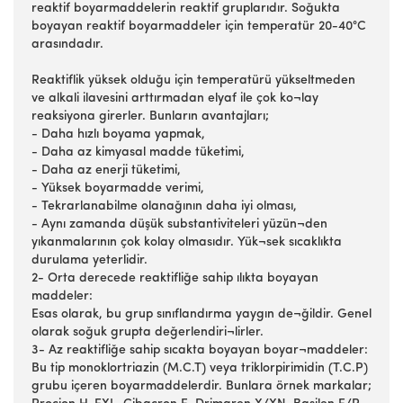
reaktif boyarmaddelerin reaktif gruplarıdır. Soğukta
boyayan reaktif boyarmaddeler için temperatür 20-40°C
arasındadır.
Reaktiflik yüksek olduğu için temperatürü yükseltmeden
ve alkali ilavesini arttırmadan elyaf ile çok ko¬lay
reaksiyona girerler. Bunların avantajları;
- Daha hızlı boyama yapmak,
- Daha az kimyasal madde tüketimi,
- Daha az enerji tüketimi,
- Yüksek boyarmadde verimi,
- Tekrarlanabilme olanağının daha iyi olması,
- Aynı zamanda düşük substantiviteleri yüzün¬den
yıkanmalarının çok kolay olmasıdır. Yük¬sek sıcaklıkta
durulama yeterlidir.
2- Orta derecede reaktifliğe sahip ılıkta boyayan
maddeler:
Esas olarak, bu grup sınıflandırma yaygın de¬ğildir. Genel
olarak soğuk grupta değerlendiri¬lirler.
3- Az reaktifliğe sahip sıcakta boyayan boyar¬maddeler:
Bu tip monoklortriazin (M.C.T) veya triklorpirimidin (T.C.P)
grubu içeren boyarmaddelerdir. Bunlara örnek markalar;