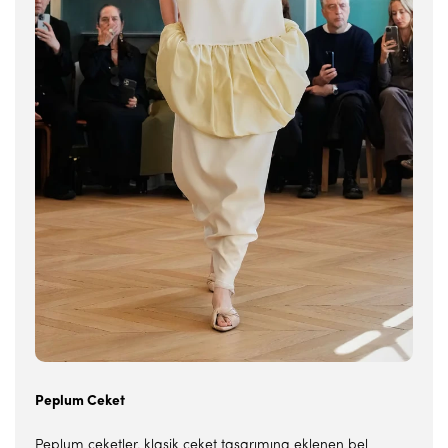
Peplum Ceket
Peplum ceketler, klasik ceket tasarımına eklenen bel