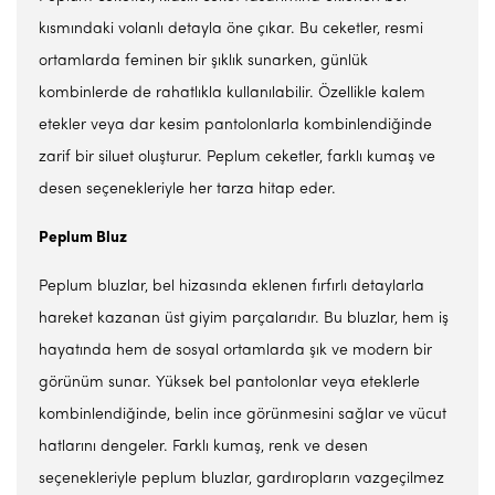
kısmındaki volanlı detayla öne çıkar. Bu ceketler, resmi
ortamlarda feminen bir şıklık sunarken, günlük
kombinlerde de rahatlıkla kullanılabilir. Özellikle kalem
etekler veya dar kesim pantolonlarla kombinlendiğinde
zarif bir siluet oluşturur. Peplum ceketler, farklı kumaş ve
desen seçenekleriyle her tarza hitap eder.
Peplum Bluz
Peplum bluzlar, bel hizasında eklenen fırfırlı detaylarla
hareket kazanan üst giyim parçalarıdır. Bu bluzlar, hem iş
hayatında hem de sosyal ortamlarda şık ve modern bir
görünüm sunar. Yüksek bel pantolonlar veya eteklerle
kombinlendiğinde, belin ince görünmesini sağlar ve vücut
hatlarını dengeler. Farklı kumaş, renk ve desen
seçenekleriyle peplum bluzlar, gardıropların vazgeçilmez