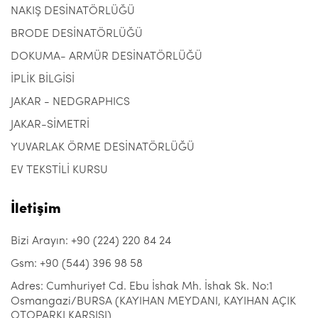
NAKIŞ DESİNATÖRLÜĞÜ
BRODE DESİNATÖRLÜĞÜ
DOKUMA- ARMÜR DESİNATÖRLÜĞÜ
İPLİK BİLGİSİ
JAKAR - NEDGRAPHICS
JAKAR-SİMETRİ
YUVARLAK ÖRME DESİNATÖRLÜĞÜ
EV TEKSTİLİ KURSU
İletişim
Bizi Arayın: +90 (224) 220 84 24
Gsm: +90 (544) 396 98 58
Adres: Cumhuriyet Cd. Ebu İshak Mh. İshak Sk. No:1
Osmangazi/BURSA (KAYIHAN MEYDANI, KAYIHAN AÇIK
OTOPARKI KARŞISI)