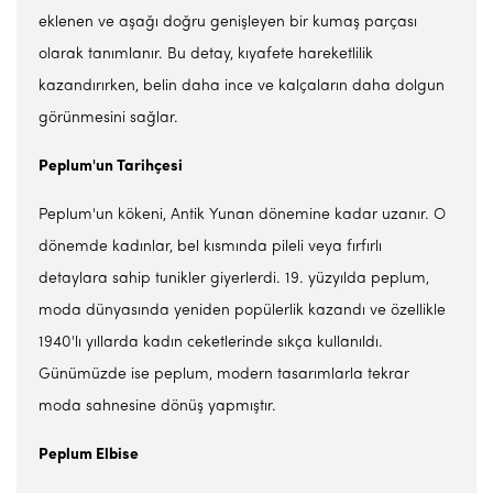
eklenen ve aşağı doğru genişleyen bir kumaş parçası
olarak tanımlanır. Bu detay, kıyafete hareketlilik
kazandırırken, belin daha ince ve kalçaların daha dolgun
görünmesini sağlar.
Peplum'un Tarihçesi
Peplum'un kökeni, Antik Yunan dönemine kadar uzanır. O
dönemde kadınlar, bel kısmında pileli veya fırfırlı
detaylara sahip tunikler giyerlerdi. 19. yüzyılda peplum,
moda dünyasında yeniden popülerlik kazandı ve özellikle
1940'lı yıllarda kadın ceketlerinde sıkça kullanıldı.
Günümüzde ise peplum, modern tasarımlarla tekrar
moda sahnesine dönüş yapmıştır.
Peplum Elbise