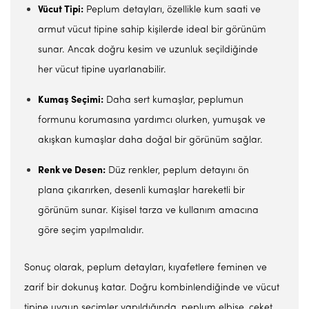
Vücut Tipi:
Peplum detayları, özellikle kum saati ve
armut vücut tipine sahip kişilerde ideal bir görünüm
sunar. Ancak doğru kesim ve uzunluk seçildiğinde
her vücut tipine uyarlanabilir.
Kumaş Seçimi:
Daha sert kumaşlar, peplumun
formunu korumasına yardımcı olurken, yumuşak ve
akışkan kumaşlar daha doğal bir görünüm sağlar.
Renk ve Desen:
Düz renkler, peplum detayını ön
plana çıkarırken, desenli kumaşlar hareketli bir
görünüm sunar. Kişisel tarza ve kullanım amacına
göre seçim yapılmalıdır.
Sonuç olarak, peplum detayları, kıyafetlere feminen ve
zarif bir dokunuş katar. Doğru kombinlendiğinde ve vücut
tipine uygun seçimler yapıldığında, peplum elbise, ceket