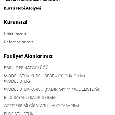
Tekstil Laboratuvar Cihazları
Bursa Hobi Atölyesi
Kurumsal
Hakkımızda
Referanslarımız
Faaliyet Alanlarımız
BASKI DESİNATÖRLÜĞÜ
MODELİSTLİK KURSU BEBE - ÇOCUK GİYİM
MODELİSTLİĞİ
MODELİSTLİK KURSU (KADIN GİYİM MODELİSTLİĞİ)
BİLGİSAYARLI KALIP GERBER
OPTITEKS BİLGİSAYARLI KALIP TASARIMI
ELDE STİLİSTLİK