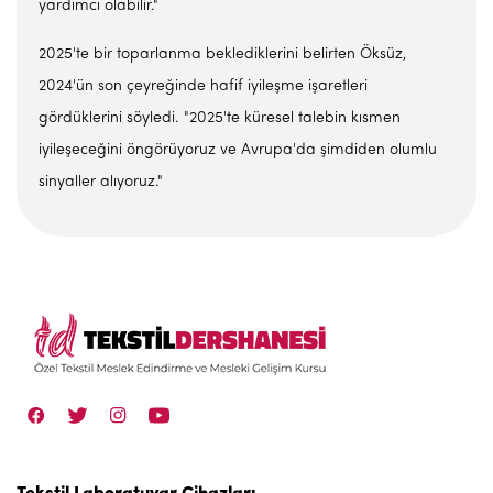
yardımcı olabilir."
2025'te bir toparlanma beklediklerini belirten Öksüz,
2024'ün son çeyreğinde hafif iyileşme işaretleri
gördüklerini söyledi. "2025'te küresel talebin kısmen
iyileşeceğini öngörüyoruz ve Avrupa'da şimdiden olumlu
sinyaller alıyoruz."