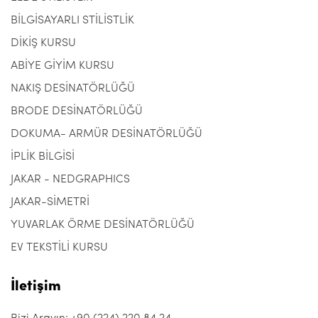
BİLGİSAYARLI STİLİSTLİK
DİKİŞ KURSU
ABİYE GİYİM KURSU
NAKIŞ DESİNATÖRLÜĞÜ
BRODE DESİNATÖRLÜĞÜ
DOKUMA- ARMÜR DESİNATÖRLÜĞÜ
İPLİK BİLGİSİ
JAKAR - NEDGRAPHICS
JAKAR-SİMETRİ
YUVARLAK ÖRME DESİNATÖRLÜĞÜ
EV TEKSTİLİ KURSU
İletişim