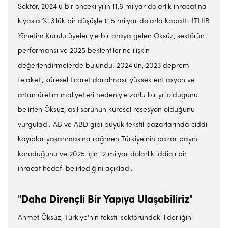
Sektör, 2024'ü bir önceki yılın 11,6 milyar dolarlık ihracatına
kıyasla %1,3'lük bir düşüşle 11,5 milyar dolarla kapattı. İTHİB
Yönetim Kurulu üyeleriyle bir araya gelen Öksüz, sektörün
performansı ve 2025 beklentilerine ilişkin
değerlendirmelerde bulundu. 2024'ün, 2023 deprem
felaketi, küresel ticaret daralması, yüksek enflasyon ve
artan üretim maliyetleri nedeniyle zorlu bir yıl olduğunu
belirten Öksüz, asıl sorunun küresel resesyon olduğunu
vurguladı. AB ve ABD gibi büyük tekstil pazarlarında ciddi
kayıplar yaşanmasına rağmen Türkiye'nin pazar payını
koruduğunu ve 2025 için 12 milyar dolarlık iddialı bir
ihracat hedefi belirlediğini açıkladı.
"Daha Dirençli Bir Yapıya Ulaşabiliriz"
Ahmet Öksüz, Türkiye'nin tekstil sektöründeki liderliğini