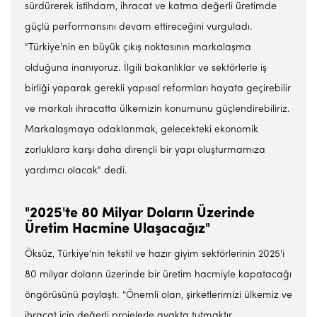
sürdürerek istihdam, ihracat ve katma değerli üretimde
güçlü performansını devam ettireceğini vurguladı.
"Türkiye'nin en büyük çıkış noktasının markalaşma
olduğuna inanıyoruz. İlgili bakanlıklar ve sektörlerle iş
birliği yaparak gerekli yapısal reformları hayata geçirebilir
ve markalı ihracatta ülkemizin konumunu güçlendirebiliriz.
Markalaşmaya odaklanmak, gelecekteki ekonomik
zorluklara karşı daha dirençli bir yapı oluşturmamıza
yardımcı olacak" dedi.
"2025'te 80 Milyar Doların Üzerinde
Üretim Hacmine Ulaşacağız"
Öksüz, Türkiye'nin tekstil ve hazır giyim sektörlerinin 2025'i
80 milyar doların üzerinde bir üretim hacmiyle kapatacağı
öngörüsünü paylaştı. "Önemli olan, şirketlerimizi ülkemiz ve
ihracat için değerli projelerle ayakta tutmaktır.