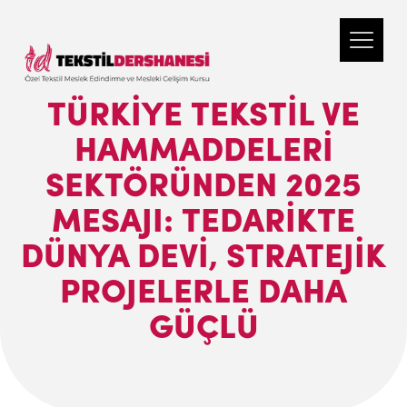
TÜRKIYE TEKSTIL VE
HAMMADDELERI
SEKTÖRÜNDEN 2025
MESAJI: TEDARIKTE
DÜNYA DEVI, STRATEJIK
PROJELERLE DAHA
GÜÇLÜ