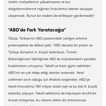
üretim maliyetlerinin yükselmesine ve kur
dalgalanmalarına rağmen ihracatımız istenen seviyeye
ulaşamadı. Bunun bir nedeni de enflasyon gecikmesidir."
"ABD'de Fark Yaratacağız"
Öksüz, Türkiye'nin ABD pazarındaki varlığını artırma
potansiyeline de dikkat çekti. "ABD devasa bir pazar ve
Türkiye dünyanın 5. büyük tedarikçisi. Ticaret
Bakanlığımızın liderliğinde ABD ile müzakerelerin yeniden
başlamasını umuyoruz. Tekstil ve hazır giyim sektörleri,
ABD'nin en çok talep ettiği alanlar arasında. Yerel
üretimleri sınırlı olduğu için ithalata bağımlılar. ABD'ye
tekstil ihracatımız 780 milyon doları aştı ve bu bizi 8. büyük
tedarikçi yapıyor. Tekstil sektörünü de kapsayan tercihli bir
ticaret anlaşması, bu rakamı daha da artırmamıza