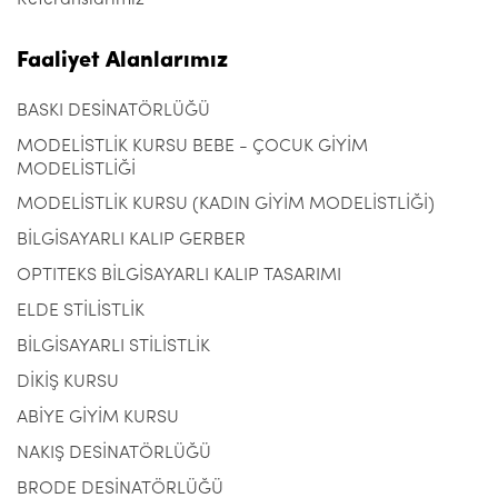
Referanslarımız
Faaliyet Alanlarımız
BASKI DESİNATÖRLÜĞÜ
MODELİSTLİK KURSU BEBE - ÇOCUK GİYİM
MODELİSTLİĞİ
MODELİSTLİK KURSU (KADIN GİYİM MODELİSTLİĞİ)
BİLGİSAYARLI KALIP GERBER
OPTITEKS BİLGİSAYARLI KALIP TASARIMI
ELDE STİLİSTLİK
BİLGİSAYARLI STİLİSTLİK
DİKİŞ KURSU
ABİYE GİYİM KURSU
NAKIŞ DESİNATÖRLÜĞÜ
BRODE DESİNATÖRLÜĞÜ