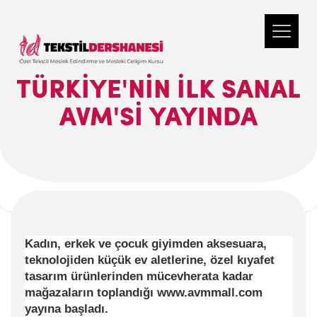
TÜRKIYE'NIN ILK SANAL
AVM'SI YAYINDA
Kadın, erkek ve çocuk giyimden aksesuara,
teknolojiden küçük ev aletlerine, özel kıyafet
tasarım ürünlerinden mücevherata kadar
mağazaların toplandığı www.avmmall.com
yayına başladı.