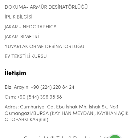
DOKUMA- ARMÜR DESİNATÖRLÜĞÜ
İPLİK BİLGİSİ
JAKAR - NEDGRAPHICS
JAKAR-SİMETRİ
YUVARLAK ÖRME DESİNATÖRLÜĞÜ
EV TEKSTİLİ KURSU
İletişim
Bizi Arayın: +90 (224) 220 84 24
Gsm: +90 (544) 396 98 58
Adres: Cumhuriyet Cd. Ebu İshak Mh. İshak Sk. No:1
Osmangazi/BURSA (KAYIHAN MEYDANI, KAYIHAN AÇIK
OTOPARKI KARŞISI)