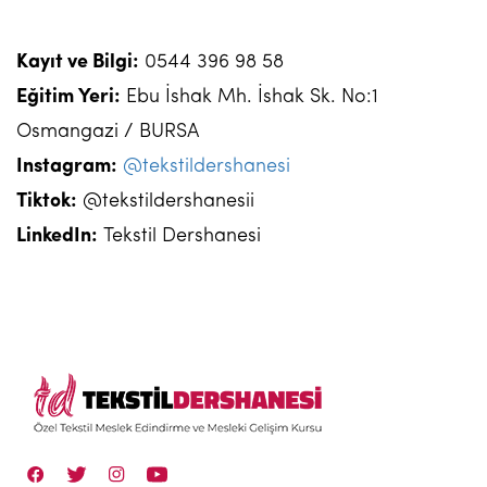
Kayıt ve Bilgi:
0544 396 98 58
Eğitim Yeri:
Ebu İshak Mh. İshak Sk. No:1
Osmangazi / BURSA
Instagram:
@tekstildershanesi
Tiktok:
@tekstildershanesii
LinkedIn:
Tekstil Dershanesi