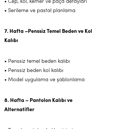
• Cep, kol, kemer ve paça detayları
• Serileme ve pastal planlama
7. Hafta –Penssiz Temel Beden ve Kol
Kalıbı
• Penssiz temel beden kalıbı
• Penssiz beden kol kalıbı
• Model uygulama ve şablonlama
8. Hafta – Pantolon Kalıbı ve
Alternatifler