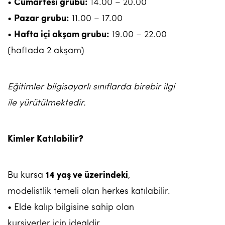
•
Cumartesi grubu:
14.00 – 20.00
•
Pazar grubu:
11.00 – 17.00
•
Hafta içi akşam grubu:
19.00 – 22.00
(haftada 2 akşam)
Eğitimler bilgisayarlı sınıflarda birebir ilgi
ile yürütülmektedir.
Kimler Katılabilir?
Bu kursa
14 yaş ve üzerindeki
,
modelistlik temeli olan herkes katılabilir.
• Elde kalıp bilgisine sahip olan
kursiyerler için idealdir.