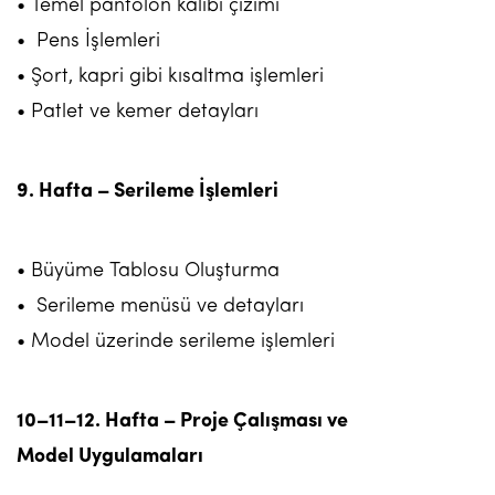
• Temel pantolon kalıbı çizimi
• Pens İşlemleri
• Şort, kapri gibi kısaltma işlemleri
• Patlet ve kemer detayları
9. Hafta – Serileme İşlemleri
• Büyüme Tablosu Oluşturma
• Serileme menüsü ve detayları
• Model üzerinde serileme işlemleri
10–11–12. Hafta – Proje Çalışması ve
Model Uygulamaları