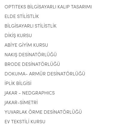
OPTITEKS BİLGİSAYARLI KALIP TASARIMI
ELDE STİLİSTLİK
BİLGİSAYARLI STİLİSTLİK
DİKİŞ KURSU
ABİYE GİYİM KURSU
NAKIŞ DESİNATÖRLÜĞÜ
BRODE DESİNATÖRLÜĞÜ
DOKUMA- ARMÜR DESİNATÖRLÜĞÜ
İPLİK BİLGİSİ
JAKAR - NEDGRAPHICS
JAKAR-SİMETRİ
YUVARLAK ÖRME DESİNATÖRLÜĞÜ
EV TEKSTİLİ KURSU