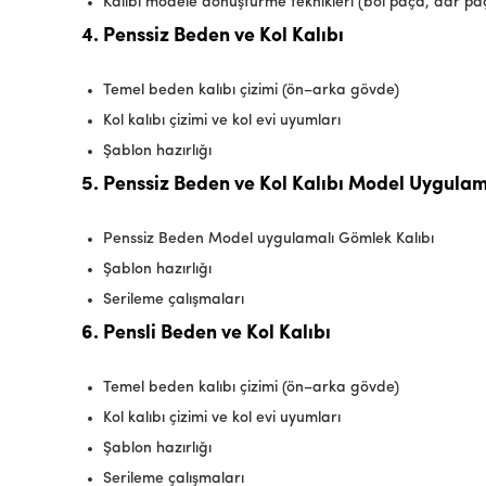
Kalıbı modele dönüştürme teknikleri (bol paça, dar paç
4. Penssiz Beden ve Kol Kalıbı
Temel beden kalıbı çizimi (ön–arka gövde)
Kol kalıbı çizimi ve kol evi uyumları
Şablon hazırlığı
5. Penssiz Beden ve Kol Kalıbı Model Uygula
Penssiz Beden Model uygulamalı Gömlek Kalıbı
Şablon hazırlığı
Serileme çalışmaları
6. Pensli Beden ve Kol Kalıbı
Temel beden kalıbı çizimi (ön–arka gövde)
Kol kalıbı çizimi ve kol evi uyumları
Şablon hazırlığı
Serileme çalışmaları