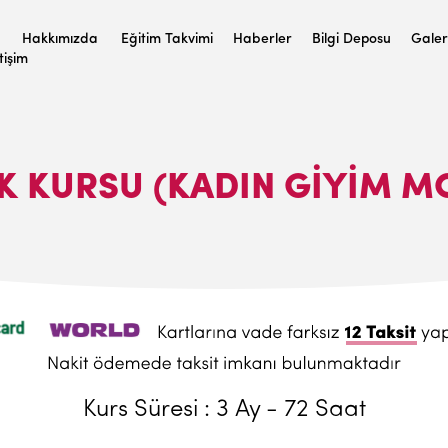
Hakkımızda
Eğitim Takvimi
Haberler
Bilgi Deposu
Galer
etişim
K KURSU (KADIN GİYİM MO
Kurs Süresi : 3 Ay - 72 Saat