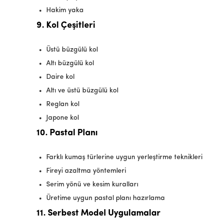
Hakim yaka
9. Kol Çeşitleri
Üstü büzgülü kol
Altı büzgülü kol
Daire kol
Altı ve üstü büzgülü kol
Reglan kol
Japone kol
10. Pastal Planı
Farklı kumaş türlerine uygun yerleştirme teknikleri
Fireyi azaltma yöntemleri
Serim yönü ve kesim kuralları
Üretime uygun pastal planı hazırlama
11. Serbest Model Uygulamalar