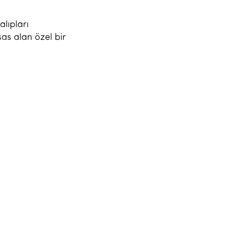
lıpları
sas alan özel bir