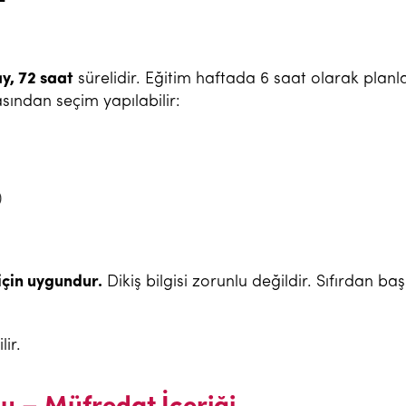
ay, 72 saat
sürelidir. Eğitim haftada 6 saat olarak planla
asından seçim yapılabilir:
)
için uygundur.
Dikiş bilgisi zorunlu değildir. Sıfırdan ba
ir.