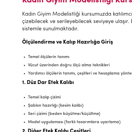
Kadın Giyim Modelistliği Kur
Kadın Giyim Modelistliği kursumuzda katılımcıl
çizebilecek ve serileyebilecek seviyeye ulaşır. 
sistemle sunulmaktadır.
Ölçülendirme ve Kalıp Hazırlığa Giriş
Temel ölçülerin tanımı
Vücut üzerinden doğru ölçü alma teknikleri
Yardımcı ölçülerin tanımı, çeşitleri ve hesaplama yönte
1. Düz Dar Etek Kalıbı
Temel kalıp çizimi
Şablon hazırlığı (kesim kalıbı)
Seri çizimi (beden büyütme/küçültme)
Model uygulaması (farklı tasarımlara uyarlama)
2. Diğer Etek Kalıbı Çeşitleri