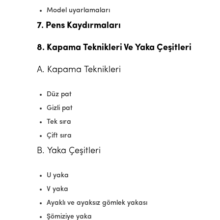
Model uyarlamaları
7. Pens Kaydırmaları
8. Kapama Teknikleri Ve Yaka Çeşitleri
A. Kapama Teknikleri
Düz pat
Gizli pat
Tek sıra
Çift sıra
B. Yaka Çeşitleri
U yaka
V yaka
Ayaklı ve ayaksız gömlek yakası
Şömiziye yaka