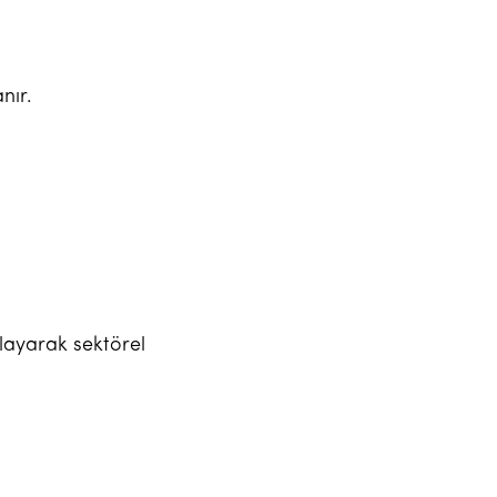
nır.
şlayarak sektörel