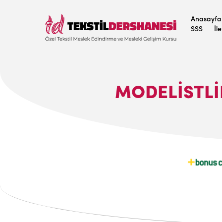
Anasayfa
SSS
İl
MODELİSTLİ