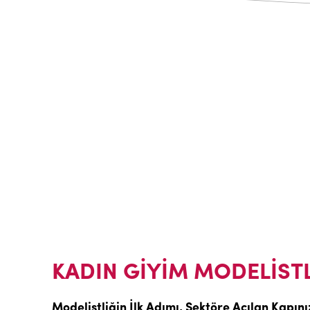
KADIN GİYİM MODELİSTL
Modelistliğin İlk Adımı, Sektöre Açılan Kapını