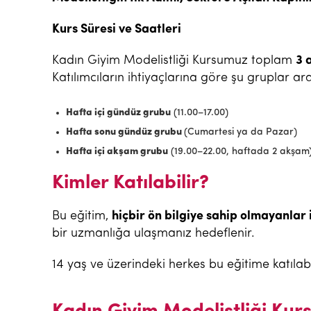
Kurs Süresi ve Saatleri
Kadın Giyim Modelistliği Kursumuz toplam
3 
Katılımcıların ihtiyaçlarına göre şu gruplar ar
Hafta içi gündüz grubu
(11.00–17.00)
Hafta sonu gündüz grubu
(Cumartesi ya da Pazar)
Hafta içi akşam grubu
(19.00–22.00, haftada 2 akşam
Kimler Katılabilir?
Bu eğitim,
hiçbir ön bilgiye sahip olmayanlar 
bir uzmanlığa ulaşmanız hedeflenir.
14 yaş ve üzerindeki herkes bu eğitime katılabil