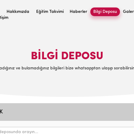
Hakkımızda
Eğitim Takvimi
Haberler
Bilgi Deposu
Galer
etişim
BILGI DEPOSU
adığınız ve bulamadığınız bilgileri bize whatsapptan ulaşıp sorabilirsin
K