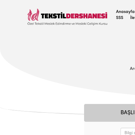
Anasayfa
SSS
İl
Ar
BAŞLI