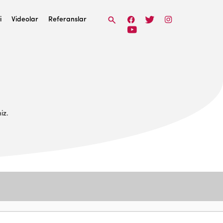
i
Videolar
Referanslar
iz.