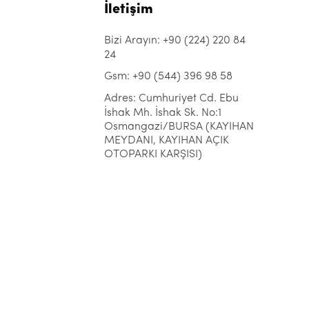
İletişim
Bizi Arayın: +90 (224) 220 84
24
Gsm: +90 (544) 396 98 58
Adres: Cumhuriyet Cd. Ebu
İshak Mh. İshak Sk. No:1
Osmangazi/BURSA (KAYIHAN
MEYDANI, KAYIHAN AÇIK
OTOPARKI KARŞISI)