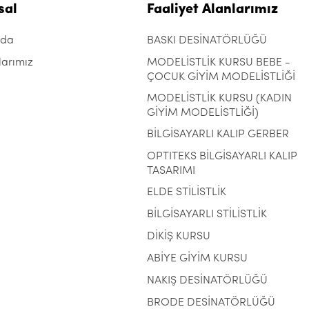
sal
Faaliyet Alanlarımız
zda
BASKI DESİNATÖRLÜĞÜ
larımız
MODELİSTLİK KURSU BEBE -
ÇOCUK GİYİM MODELİSTLİĞİ
MODELİSTLİK KURSU (KADIN
GİYİM MODELİSTLİĞİ)
BİLGİSAYARLI KALIP GERBER
OPTITEKS BİLGİSAYARLI KALIP
TASARIMI
ELDE STİLİSTLİK
BİLGİSAYARLI STİLİSTLİK
DİKİŞ KURSU
ABİYE GİYİM KURSU
NAKIŞ DESİNATÖRLÜĞÜ
BRODE DESİNATÖRLÜĞÜ