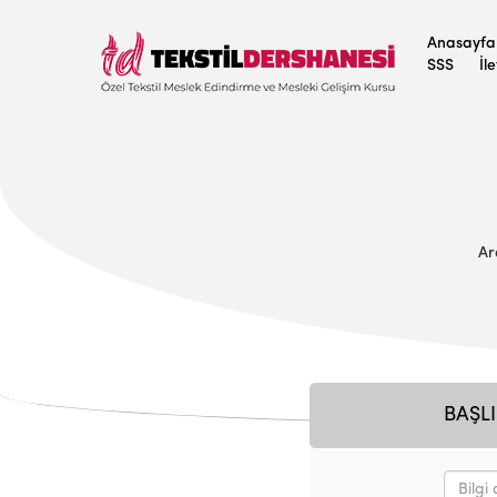
Anasayfa
SSS
İl
Ar
BAŞLI