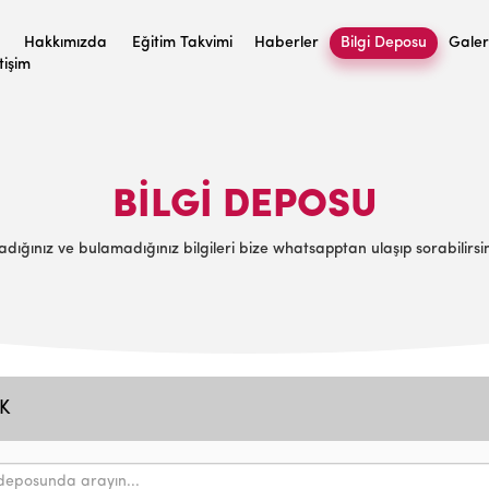
Hakkımızda
Eğitim Takvimi
Haberler
Bilgi Deposu
Galer
etişim
BILGI DEPOSU
adığınız ve bulamadığınız bilgileri bize whatsapptan ulaşıp sorabilirsin
K