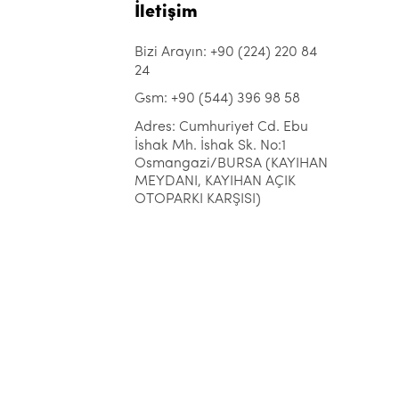
İletişim
Bizi Arayın: +90 (224) 220 84
24
Gsm: +90 (544) 396 98 58
Adres: Cumhuriyet Cd. Ebu
İshak Mh. İshak Sk. No:1
Osmangazi/BURSA (KAYIHAN
MEYDANI, KAYIHAN AÇIK
OTOPARKI KARŞISI)