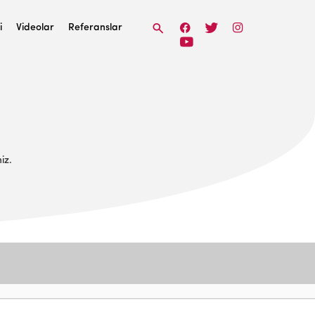
i
Videolar
Referanslar
iz.