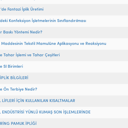
 'de Fantazi İplik Üretimi
’deki Konfeksiyon İşletmelerinin Sınıflandırılması
r Baskı Yöntemi Nedir?
e Maddesinin Tekstil Mamulüne Aplikasyonu ve Reaksiyonu
de Tahar İşlemi ve Tahar Çeşitleri
e Sl Birimleri
İPLİK BİLGİLERİ
de Ön Terbiye Nedir?
L LİFLERİ İÇİN KULLANILAN KISALTMALAR
L ENDÜSTRİSİ YÜNLÜ KUMAŞ SON İŞLEMLERİNDE
RİNG PAMUK İPLİĞİ