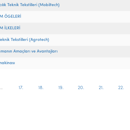
ılık Teknik Tekstilleri (Mobiltech)
IM ÖGELERİ
M İLKELERİ
eknik Tekstilleri (Agrotech)
manın Amaçları ve Avantajları
makinası
...
17.
18.
19.
20.
21.
22.