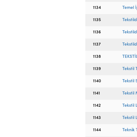
1134
Temel İp
1135
Tekstil
1136
Tekstil
1137
Tekstil
1138
TEKSTİ
1139
Tekstil
1140
Tekstil
1141
Tekstil
1142
Tekstil 
1143
Tekstil
1144
Teknik 