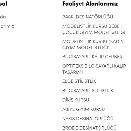
sal
Faaliyet Alanlarımız
zda
BASKI DESİNATÖRLÜĞÜ
larımız
MODELİSTLİK KURSU BEBE -
ÇOCUK GİYİM MODELİSTLİĞİ
MODELİSTLİK KURSU (KADIN
GİYİM MODELİSTLİĞİ)
BİLGİSAYARLI KALIP GERBER
OPTITEKS BİLGİSAYARLI KALIP
TASARIMI
ELDE STİLİSTLİK
BİLGİSAYARLI STİLİSTLİK
DİKİŞ KURSU
ABİYE GİYİM KURSU
NAKIŞ DESİNATÖRLÜĞÜ
BRODE DESİNATÖRLÜĞÜ